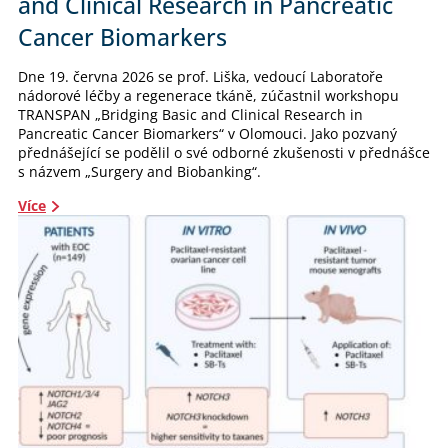
and Clinical Research in Pancreatic
Cancer Biomarkers
Dne 19. června 2026 se prof. Liška, vedoucí Laboratoře
nádorové léčby a regenerace tkáně, zúčastnil workshopu
TRANSPAN „Bridging Basic and Clinical Research in
Pancreatic Cancer Biomarkers“ v Olomouci. Jako pozvaný
přednášející se podělil o své odborné zkušenosti v přednášce
s názvem „Surgery and Biobanking“.
Více