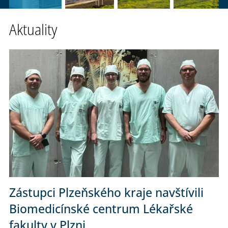
Aktuality
Zástupci Plzeňského kraje navštívili
Biomedicínské centrum Lékařské
fakulty v Plzni