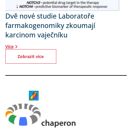
Dvě nové studie Laboratoře
farmakogenomiky zkoumají
karcinom vaječníku
Více
Zobrazit více