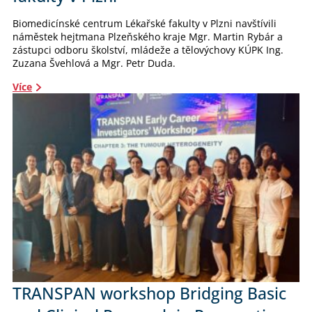
Biomedicínské centrum Lékařské fakulty v Plzni navštívili
náměstek hejtmana Plzeňského kraje Mgr. Martin Rybár a
zástupci odboru školství, mládeže a tělovýchovy KÚPK Ing.
Zuzana Švehlová a Mgr. Petr Duda.
Více
TRANSPAN workshop Bridging Basic