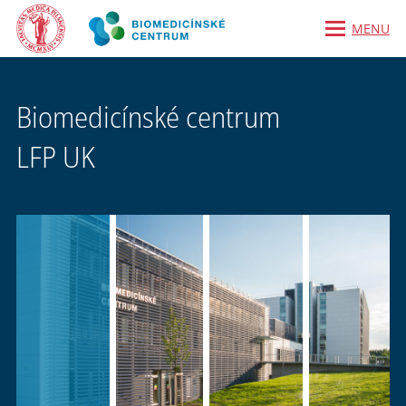
MENU
Biomedicínské centrum
LFP UK