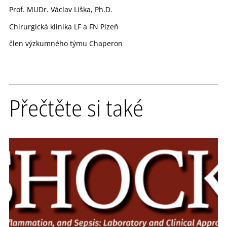
Prof. MUDr. Václav Liška, Ph.D.
Chirurgická klinika LF a FN Plzeň
člen výzkumného týmu Chaperon
Přečtěte si také