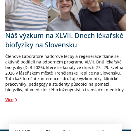
Náš výzkum na XLVII. Dnech lékařské
biofyziky na Slovensku
Členové Laboratoře nádorové léčby a regenerace tkáně se
aktivně podíleli na odborném programu XLVII. Dnů lékařské
biofyziky (DLB 2026), které se konaly ve dnech 27.–29. května
2026 v lázeňském městě Trenčianske Teplice na Slovensku.
Tato každoroční konference sdružuje výzkumníky, klinické
pracovníky, pedagogy a studenty působící na pomezí
biofyziky, biomedicínského inženýrství a translační medicíny.
Více