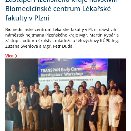
Biomedicínské centrum Lékařské
fakulty v Plzni
Biomedicínské centrum Lékařské fakulty v Plzni navštívili
náměstek hejtmana Plzeňského kraje Mgr. Martin Rybár a
zástupci odboru školství, mládeže a tělovýchovy KÚPK Ing.
Zuzana Švehlová a Mgr. Petr Duda.
Více